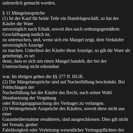
unleserlich gemacht werden.
§ 11 Mängelansprüche
(1) Ist der Kauf für beide Teile ein Handelsgeschäft, so hat der
Käufer die Ware
unverzüglich nach Erhalt, soweit dies nach ordnungsgemäßem
Geschäftsgang tunlich ist,
zu untersuchen, und, wenn sich ein Mangel zeigt, dem Verkäufer
unverzüglich Anzeige
zu machen. Unterlässt der Käufer diese Anzeige, so gilt die Ware als
genehmigt, es sei
denn, dass es sich um einen Mangel handelt, der bei der
Untersuchung nicht erkennbar
war. Im übrigen gelten die §§ 377 ff. HGB.
(2) Die Mängelansprüche sind auf Nacherfüllung beschränkt. Bei
Fehlschlagen der
Nacherfüllung hat der Käufer das Recht, nach seiner Wahl
Herabsetzung der Vergütung
oder Rückgängigmachung des Vertrages zu verlangen.
(3) Weitergehende Ansprüche des Käufers, soweit diese nicht aus
einer
Garantieübernahme resultieren, sind ausgeschlossen. Dies gilt nicht
bei Vorsatz, grober
Fahrlässigkeit oder Verletzung wesentlicher Vertragspflichten des