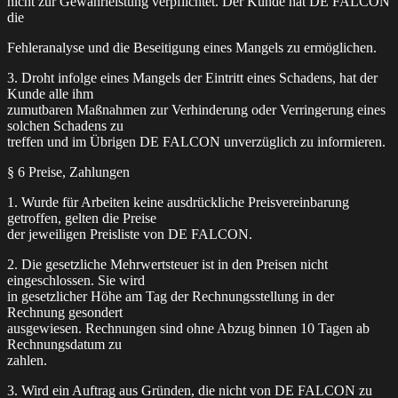
nicht zur Gewährleistung verpflichtet. Der Kunde hat DE FALCON
die
Fehleranalyse und die Beseitigung eines Mangels zu ermöglichen.
3. Droht infolge eines Mangels der Eintritt eines Schadens, hat der
Kunde alle ihm
zumutbaren Maßnahmen zur Verhinderung oder Verringerung eines
solchen Schadens zu
treffen und im Übrigen DE FALCON unverzüglich zu informieren.
§ 6 Preise, Zahlungen
1. Wurde für Arbeiten keine ausdrückliche Preisvereinbarung
getroffen, gelten die Preise
der jeweiligen Preisliste von DE FALCON.
2. Die gesetzliche Mehrwertsteuer ist in den Preisen nicht
eingeschlossen. Sie wird
in gesetzlicher Höhe am Tag der Rechnungsstellung in der
Rechnung gesondert
ausgewiesen. Rechnungen sind ohne Abzug binnen 10 Tagen ab
Rechnungsdatum zu
zahlen.
3. Wird ein Auftrag aus Gründen, die nicht von DE FALCON zu