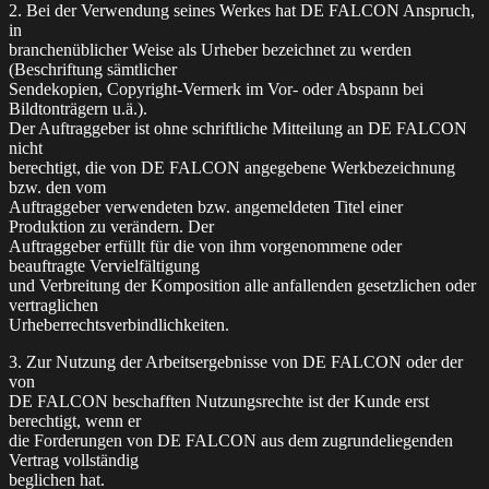
2. Bei der Verwendung seines Werkes hat DE FALCON Anspruch,
in
branchenüblicher Weise als Urheber bezeichnet zu werden
(Beschriftung sämtlicher
Sendekopien, Copyright-Vermerk im Vor- oder Abspann bei
Bildtonträgern u.ä.).
Der Auftraggeber ist ohne schriftliche Mitteilung an DE FALCON
nicht
berechtigt, die von DE FALCON angegebene Werkbezeichnung
bzw. den vom
Auftraggeber verwendeten bzw. angemeldeten Titel einer
Produktion zu verändern. Der
Auftraggeber erfüllt für die von ihm vorgenommene oder
beauftragte Vervielfältigung
und Verbreitung der Komposition alle anfallenden gesetzlichen oder
vertraglichen
Urheberrechtsverbindlichkeiten.
3. Zur Nutzung der Arbeitsergebnisse von DE FALCON oder der
von
DE FALCON beschafften Nutzungsrechte ist der Kunde erst
berechtigt, wenn er
die Forderungen von DE FALCON aus dem zugrundeliegenden
Vertrag vollständig
beglichen hat.