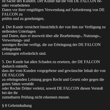
ist Sache des Kunden. Der Kunde hat die von DE FALCON be-
oder verarbeiteten
Daten vor ihrer entgültigen Verwendung auf Anforderung von DE
FALCON zu
prüfen und zu genehmigen.
4. Der Kunde versichert hinsichtlich der von ihm zur Verfügung zu
stellenden Unterlagen
und Daten, dass er insoweit über alle Bearbeitungs-, Nutzungs-,
Verwertungs- und
sonstigen Rechte verfügt, die zur Erbringung der DE FALCON
obliegenden
Leistungen erforderlich sind.
5. Der Kunde hat allen Schaden zu ersetzen, der DE FALCON
dadurch entsteht,
dass der vom Kunden vorgegebene und gewünschte Inhalt der von
DE FALCON
zu erbringenden Leistung gegen Recht und Gesetz oder gegen die
guten Sitten verstößt
oder Rechte Dritter verletzt, soweit DE FALCON diesen Verstoß
bei der ihr
zumutbaren Prüfung nicht erkennen musste.
§ 8 Geheimhaltung