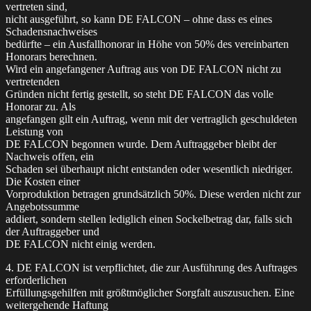
vertreten sind,
nicht ausgeführt, so kann DE FALCON – ohne dass es eines
Schadensnachweises
bedürfte – ein Ausfallhonorar in Höhe von 50% des vereinbarten
Honorars berechnen.
Wird ein angefangener Auftrag aus von DE FALCON nicht zu
vertretenden
Gründen nicht fertig gestellt, so steht DE FALCON das volle
Honorar zu. Als
angefangen gilt ein Auftrag, wenn mit der vertraglich geschuldeten
Leistung von
DE FALCON begonnen wurde. Dem Auftraggeber bleibt der
Nachweis offen, ein
Schaden sei überhaupt nicht entstanden oder wesentlich niedriger.
Die Kosten einer
Vorproduktion betragen grundsätzlich 50%. Diese werden nicht zur
Angebotssumme
addiert, sondern stellen lediglich einen Sockelbetrag dar, falls sich
der Auftraggeber und
DE FALCON nicht einig werden.
4. DE FALCON ist verpflichtet, die zur Ausführung des Auftrages
erforderlichen
Erfüllungsgehilfen mit größtmöglicher Sorgfalt auszusuchen. Eine
weitergehende Haftung