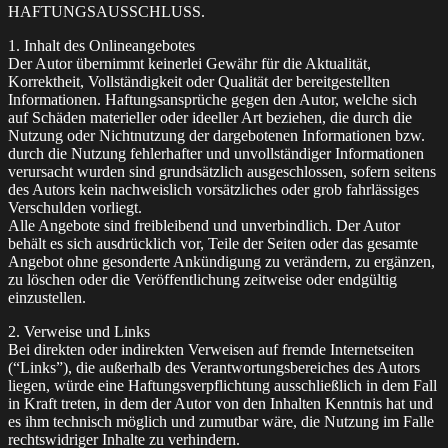
HAFTUNGSAUSSCHLUSS.
1. Inhalt des Onlineangebotes
Der Autor übernimmt keinerlei Gewähr für die Aktualität,
Korrektheit, Vollständigkeit oder Qualität der bereitgestellten
Informationen. Haftungsansprüche gegen den Autor, welche sich
auf Schäden materieller oder ideeller Art beziehen, die durch die
Nutzung oder Nichtnutzung der dargebotenen Informationen bzw.
durch die Nutzung fehlerhafter und unvollständiger Informationen
verursacht wurden sind grundsätzlich ausgeschlossen, sofern seitens
des Autors kein nachweislich vorsätzliches oder grob fahrlässiges
Verschulden vorliegt.
Alle Angebote sind freibleibend und unverbindlich. Der Autor
behält es sich ausdrücklich vor, Teile der Seiten oder das gesamte
Angebot ohne gesonderte Ankündigung zu verändern, zu ergänzen,
zu löschen oder die Veröffentlichung zeitweise oder endgültig
einzustellen.
2. Verweise und Links
Bei direkten oder indirekten Verweisen auf fremde Internetseiten
(“Links”), die außerhalb des Verantwortungsbereiches des Autors
liegen, würde eine Haftungsverpflichtung ausschließlich in dem Fall
in Kraft treten, in dem der Autor von den Inhalten Kenntnis hat und
es ihm technisch möglich und zumutbar wäre, die Nutzung im Falle
rechtswidriger Inhalte zu verhindern.