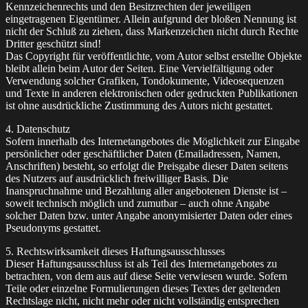
Kennzeichenrechts und den Besitzrechten der jeweiligen
eingetragenen Eigentümer. Allein aufgrund der bloßen Nennung ist
nicht der Schluß zu ziehen, dass Markenzeichen nicht durch Rechte
Dritter geschützt sind!
Das Copyright für veröffentlichte, vom Autor selbst erstellte Objekte
bleibt allein beim Autor der Seiten. Eine Vervielfältigung oder
Verwendung solcher Grafiken, Tondokumente, Videosequenzen
und Texte in anderen elektronischen oder gedruckten Publikationen
ist ohne ausdrückliche Zustimmung des Autors nicht gestattet.
4. Datenschutz
Sofern innerhalb des Internetangebotes die Möglichkeit zur Eingabe
persönlicher oder geschäftlicher Daten (Emailadressen, Namen,
Anschriften) besteht, so erfolgt die Preisgabe dieser Daten seitens
des Nutzers auf ausdrücklich freiwilliger Basis. Die
Inanspruchnahme und Bezahlung aller angebotenen Dienste ist –
soweit technisch möglich und zumutbar – auch ohne Angabe
solcher Daten bzw. unter Angabe anonymisierter Daten oder eines
Pseudonyms gestattet.
5. Rechtswirksamkeit dieses Haftungsausschlusses
Dieser Haftungsausschluss ist als Teil des Internetangebotes zu
betrachten, von dem aus auf diese Seite verwiesen wurde. Sofern
Teile oder einzelne Formulierungen dieses Textes der geltenden
Rechtslage nicht, nicht mehr oder nicht vollständig entsprechen