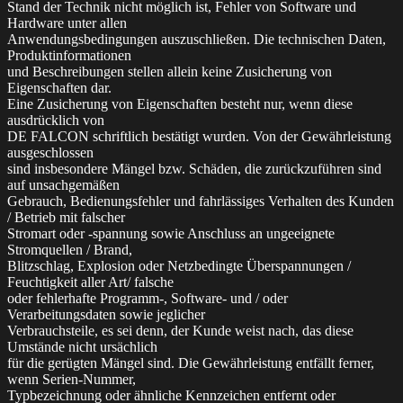
Stand der Technik nicht möglich ist, Fehler von Software und
Hardware unter allen
Anwendungsbedingungen auszuschließen. Die technischen Daten,
Produktinformationen
und Beschreibungen stellen allein keine Zusicherung von
Eigenschaften dar.
Eine Zusicherung von Eigenschaften besteht nur, wenn diese
ausdrücklich von
DE FALCON schriftlich bestätigt wurden. Von der Gewährleistung
ausgeschlossen
sind insbesondere Mängel bzw. Schäden, die zurückzuführen sind
auf unsachgemäßen
Gebrauch, Bedienungsfehler und fahrlässiges Verhalten des Kunden
/ Betrieb mit falscher
Stromart oder -spannung sowie Anschluss an ungeeignete
Stromquellen / Brand,
Blitzschlag, Explosion oder Netzbedingte Überspannungen /
Feuchtigkeit aller Art/ falsche
oder fehlerhafte Programm-, Software- und / oder
Verarbeitungsdaten sowie jeglicher
Verbrauchsteile, es sei denn, der Kunde weist nach, das diese
Umstände nicht ursächlich
für die gerügten Mängel sind. Die Gewährleistung entfällt ferner,
wenn Serien-Nummer,
Typbezeichnung oder ähnliche Kennzeichen entfernt oder